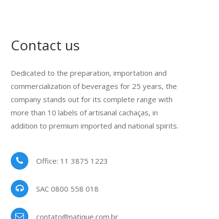
Contact us
Dedicated to the preparation, importation and
commercialization of beverages for 25 years, the
company stands out for its complete range with
more than 10 labels of artisanal cachaças, in
addition to premium imported and national spirits.
Office: 11 3875 1223
SAC 0800 558 018
contato@natique.com.br